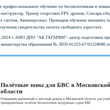
бе профессиональное обучение по беспилотникам и пов
-инструктор, Тренер спортсмен FPV дронов, Слесарь-сбо
х систем, Авиаперсонал. Проводим обучение внешних п
олучения свидетельства пилота свободного аэростата.
.2024 г. АНО ДПО "АК ГАГАРИН"- центр подготовки про
министерства образования № Л035-01253-67/01228680 от
Полётные зоны для БВС в Московско
области
Открываем временный и местный режим в Московской области для учеб
тренировочных полётов беспилотных воздушных судов БВС.