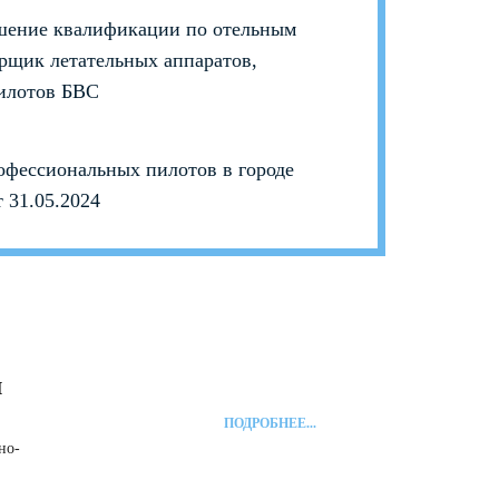
ышение квалификации по отельным
рщик летательных аппаратов,
илотов БВС
фессиональных пилотов в городе
 31.05.2024
й
ПОДРОБНЕЕ...
но-