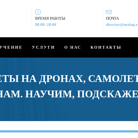
ВРЕМЯ РАБОТЫ:
ПОЧТА
08.00 -20.00
director@malap.r
УЧЕНИЕ
УСЛУГИ
О НАС
КОНТАКТЫ
ТЫ НА ДРОНАХ, САМОЛЕТ
 НАМ. НАУЧИМ, ПОДСКАЖ