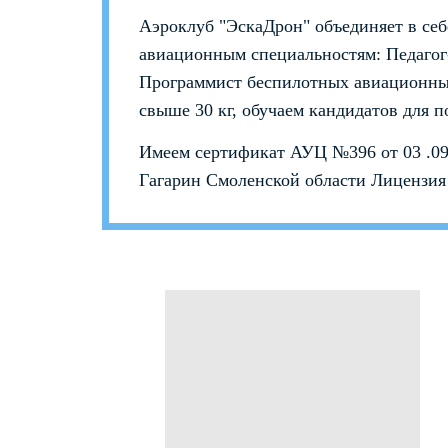
Аэроклуб "ЭскаДрон" объединяет в се
авиационным специальностям: Педагог
Программист беспилотных авиационны
свыше 30 кг, обучаем кандидатов для п
Имеем сертификат АУЦ №396 от 03 .09
Гагарин Смоленской области Лицензия 